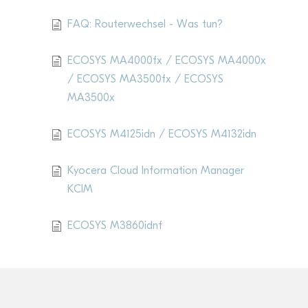
FAQ: Routerwechsel - Was tun?
ECOSYS MA4000fx / ECOSYS MA4000x
/ ECOSYS MA3500fx / ECOSYS
MA3500x
ECOSYS M4125idn / ECOSYS M4132idn
Kyocera Cloud Information Manager
KCIM
ECOSYS M3860idnf