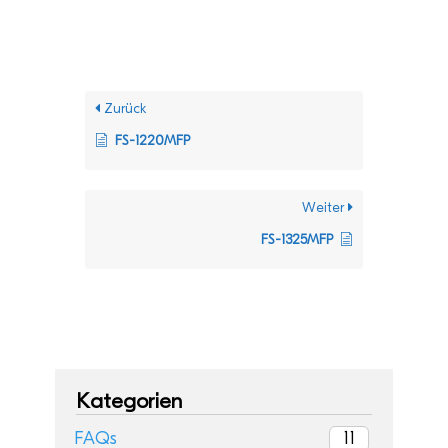
Zurück
FS-1220MFP
Weiter
FS-1325MFP
Kategorien
11
FAQs