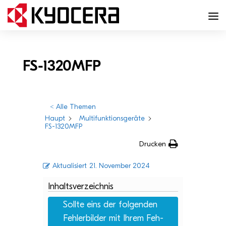
FS-1320MFP
< Alle Themen
Haupt
Multifunktionsgeräte
FS-1320MFP
Drucken
Aktualisiert
21. November 2024
Inhaltsverzeichnis
Sollte eins der fol­gen­den
Feh­ler­bil­der mit Ihrem Feh­