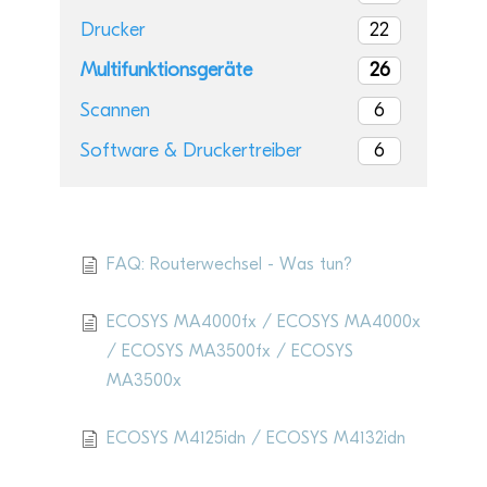
22
Drucker
26
Multifunktionsgeräte
6
Scannen
6
Software & Druckertreiber
Aktu­elle Artikel
FAQ: Routerwechsel - Was tun?
ECOSYS MA4000fx / ECOSYS MA4000x
/ ECOSYS MA3500fx / ECOSYS
MA3500x
ECOSYS M4125idn / ECOSYS M4132idn