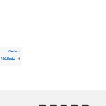
Weiter
 P5021cdw