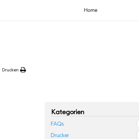
Home
Drucken
Kategorien
FAQs
Drucker