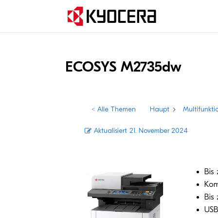
ECOSYS M2735dw
< Alle Themen
Haupt
Multifunkti
Aktualisiert
21. November 2024
Bis
Kom­
Bis 
USB‑