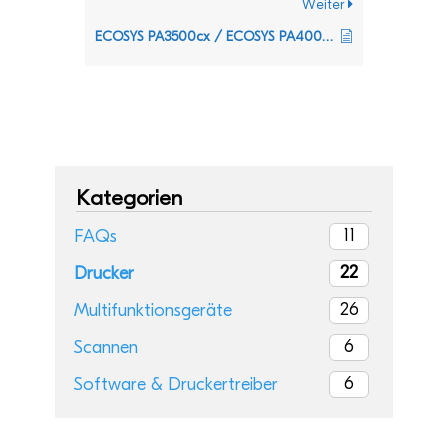
Weiter
ECOSYS PA3500cx / ECOSYS PA4000cx / ECOSYS PA4500cx
Kategorien
11
FAQs
22
Drucker
26
Multifunktionsgeräte
6
Scannen
6
Software & Druckertreiber