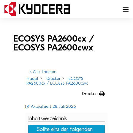
ECOSYS PA2600cx /
ECOSYS PA2600cwx
< Alle Themen
Haupt
Drucker
ECOSYS
PA2600cx / ECOSYS PA2600cwx
Drucken
Aktualisiert
28. Juli 2026
Inhaltsverzeichnis
Sollte eins der fol­gen­den