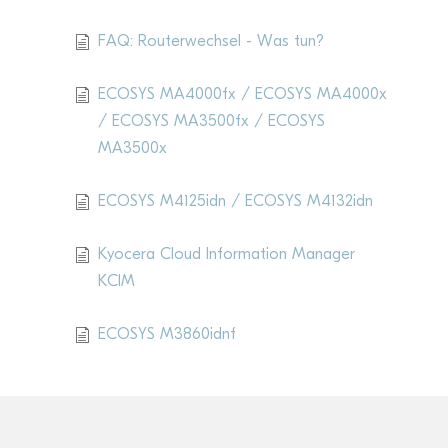
Aktu­elle Artikel
FAQ: Routerwechsel - Was tun?
ECOSYS MA4000fx / ECOSYS MA4000x
/ ECOSYS MA3500fx / ECOSYS
MA3500x
ECOSYS M4125idn / ECOSYS M4132idn
Kyocera Cloud Information Manager
KCIM
ECOSYS M3860idnf