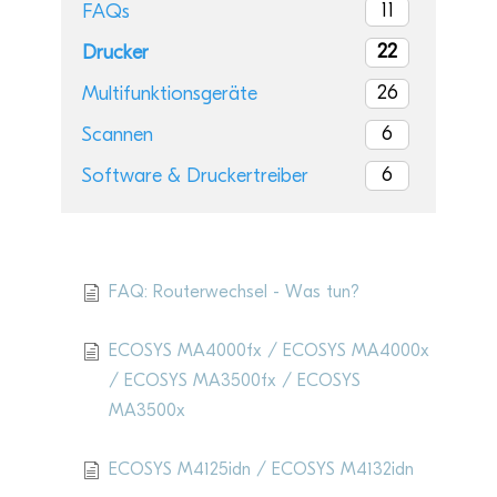
11
FAQs
22
Drucker
26
Multifunktionsgeräte
6
Scannen
6
Software & Druckertreiber
Aktu­elle Artikel
FAQ: Routerwechsel - Was tun?
ECOSYS MA4000fx / ECOSYS MA4000x
/ ECOSYS MA3500fx / ECOSYS
MA3500x
ECOSYS M4125idn / ECOSYS M4132idn