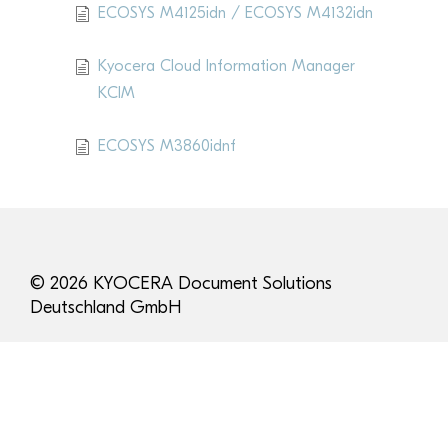
ECOSYS M4125idn / ECOSYS M4132idn
Kyocera Cloud Information Manager
KCIM
ECOSYS M3860idnf
© 2026 KYOCERA Document Solutions
Deutschland GmbH
Kontakt
Datenschutzhinweise
Impressum
Cookie-Verwaltung