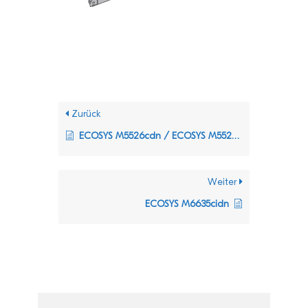
Zurück
ECOSYS M5526cdn / ECOSYS M5526cdw
Weiter
ECOSYS M6635cidn