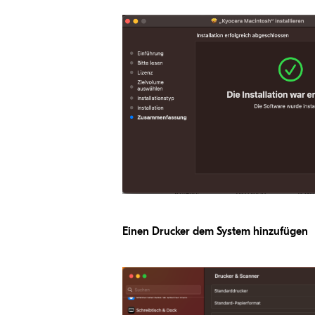
Einen Dru­cker dem Sys­tem hinzufügen