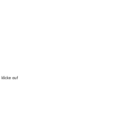
kli­cke auf