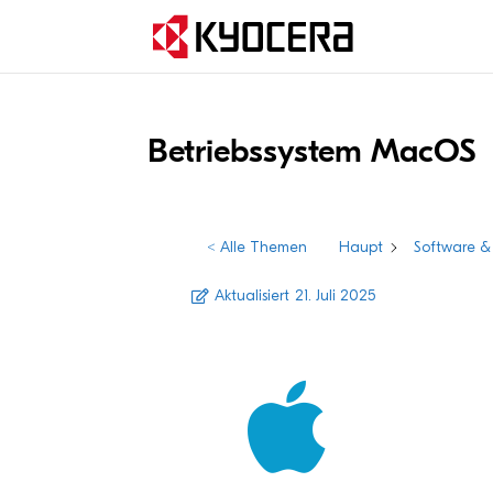
Betriebs­sys­tem MacOS
< Alle Themen
Haupt
Software & 
Aktualisiert
21. Juli 2025
