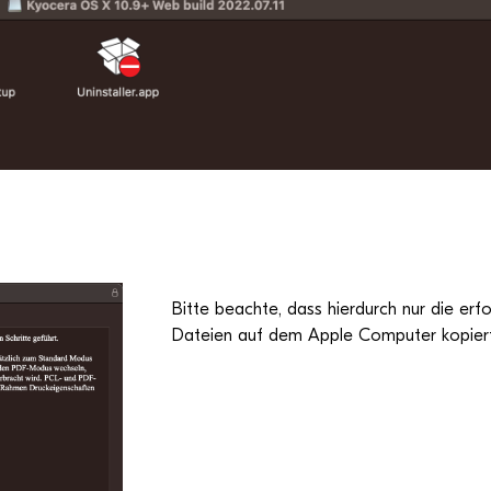
Bitte beachte, dass hier­durch nur die erfor­
Dateien auf dem Apple Com­pu­ter kopier