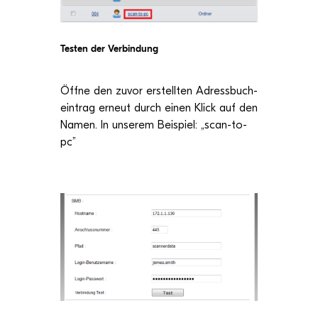
Tes­ten der Verbindung
Öffne den zuvor erstell­ten Adress­buch­
ein­trag erneut durch einen Klick auf den
Namen. In unse­rem Bei­spiel: „scan-to-
pc”