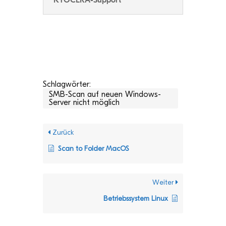
KYOCERA-Support
Schlagwörter:
SMB-Scan auf neuen Windows-
Server nicht möglich
Zurück
Scan to Fol­der MacOS
Weiter
Betriebs­sys­tem Linux