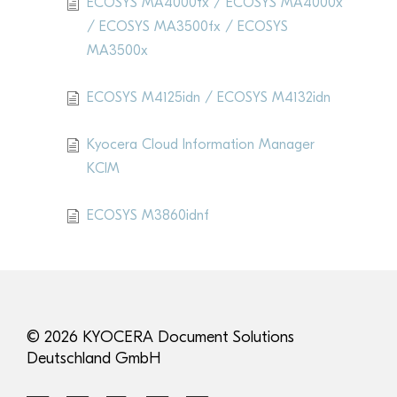
ECOSYS MA4000fx / ECOSYS MA4000x
/ ECOSYS MA3500fx / ECOSYS
MA3500x
ECOSYS M4125idn / ECOSYS M4132idn
Kyocera Cloud Information Manager
KCIM
ECOSYS M3860idnf
© 2026 KYOCERA Document Solutions
Deutschland GmbH