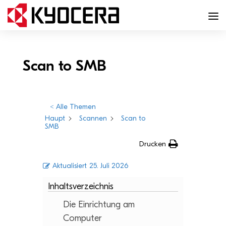
Scan to SMB
< Alle Themen
Haupt
Scannen
Scan to
SMB
Drucken
Aktualisiert
25. Juli 2026
Inhaltsverzeichnis
Die Ein­rich­tung am
Computer