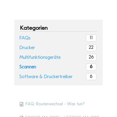
Kategorien
11
FAQs
22
Drucker
26
Multifunktionsgeräte
6
Scannen
6
Software & Druckertreiber
Aktu­elle Artikel
FAQ: Routerwechsel - Was tun?